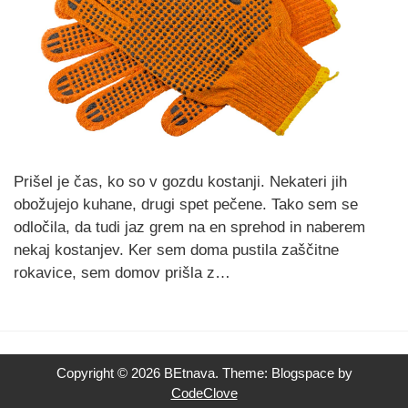
Prišel je čas, ko so v gozdu kostanji. Nekateri jih
obožujejo kuhane, drugi spet pečene. Tako sem se
odločila, da tudi jaz grem na en sprehod in naberem
nekaj kostanjev. Ker sem doma pustila zaščitne
rokavice, sem domov prišla z…
Copyright © 2026 BEtnava. Theme: Blogspace by
CodeClove