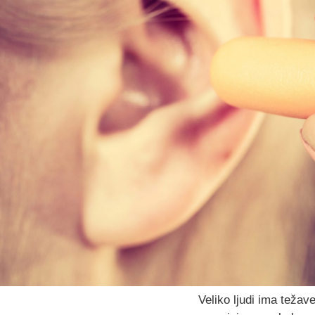
Veliko ljudi ima teža