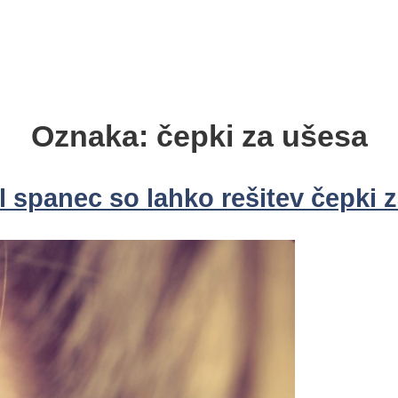
Oznaka:
čepki za ušesa
l spanec so lahko rešitev čepki 