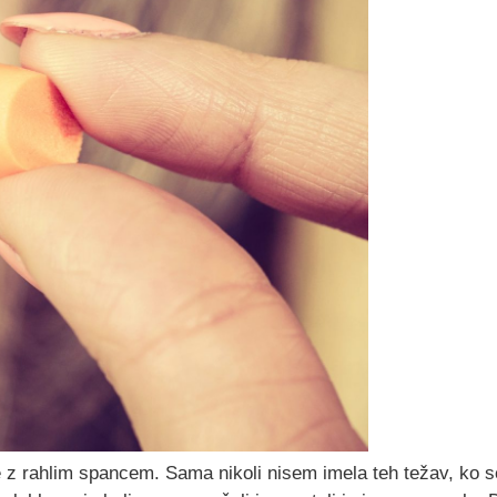
ve z rahlim spancem. Sama nikoli nisem imela teh težav, ko 