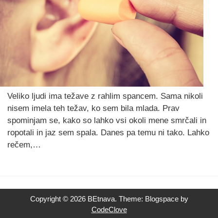
Veliko ljudi ima težave z rahlim spancem. Sama nikoli
nisem imela teh težav, ko sem bila mlada. Prav
spominjam se, kako so lahko vsi okoli mene smrčali in
ropotali in jaz sem spala. Danes pa temu ni tako. Lahko
rečem,…
Copyright © 2026 BEtnava. Theme: Blogspace by
CodeClove