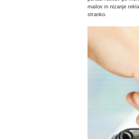
mailov in nizanje rekl
stranko.