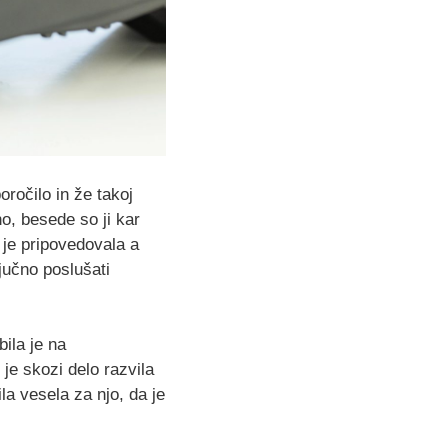
ročilo in že takoj
o, besede so ji kar
i je pripovedovala a
ljučno poslušati
bila je na
 je skozi delo razvila
la vesela za njo, da je