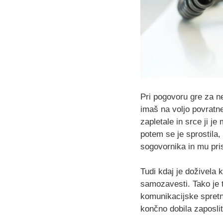
Pri pogovoru gre za ne
imaš na voljo povratn
zapletale in srce ji je
potem se je sprostila,
sogovornika in mu pris
Tudi kdaj je doživela k
samozavesti. Tako je t
komunikacijske spretnos
končno dobila zaposlit