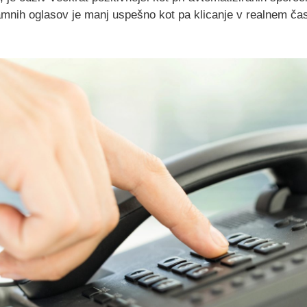
amnih oglasov je manj uspešno kot pa klicanje v realnem času