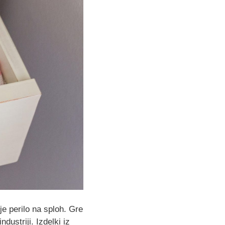
je perilo na sploh. Gre
dustriji. Izdelki iz