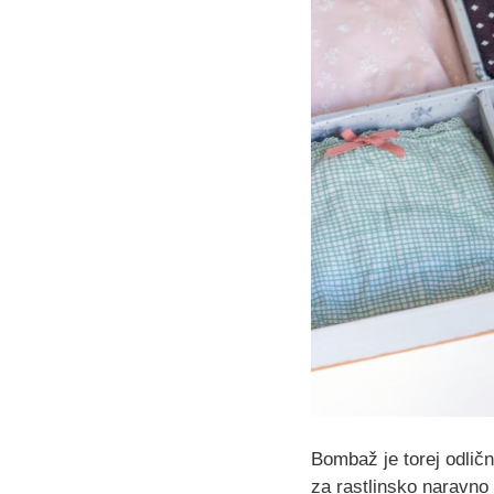
Bombaž je torej odličn
za rastlinsko naravno 