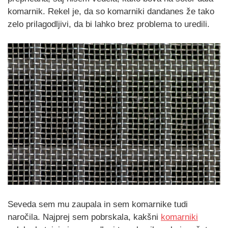
komarnik. Rekel je, da so komarniki dandanes že tako
zelo prilagodljivi, da bi lahko brez problema to uredili.
Seveda sem mu zaupala in sem komarnike tudi
naročila. Najprej sem pobrskala, kakšni
komarniki