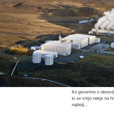
Ko govorimo o obnovlji
ki se vrtijo nekje na 
najbolj…