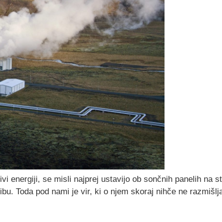
vi energiji, se misli najprej ustavijo ob sončnih panelih na st
hribu. Toda pod nami je vir, ki o njem skoraj nihče ne razmišl