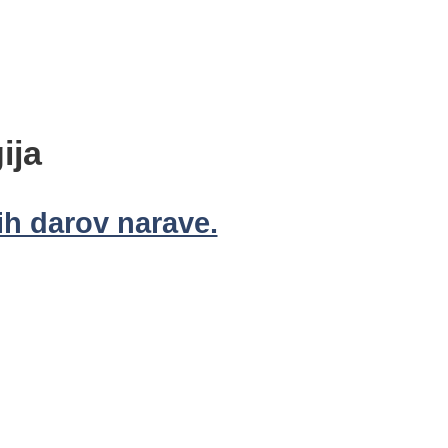
ija
ih darov narave.