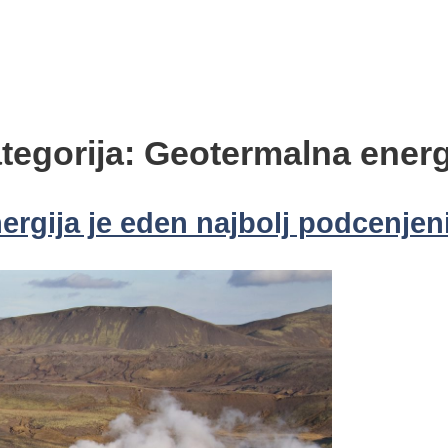
tegorija:
Geotermalna energ
rgija je eden najbolj podcenjen