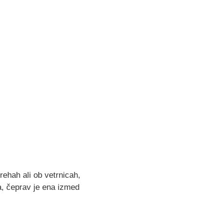
rehah ali ob vetrnicah,
ja, čeprav je ena izmed