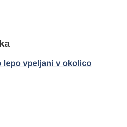
oka
 lepo vpeljani v okolico