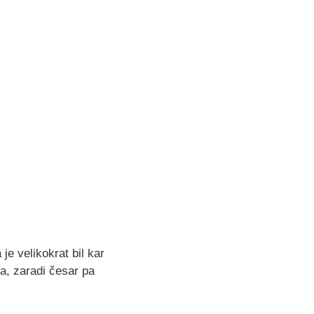
je velikokrat bil kar
ja, zaradi česar pa