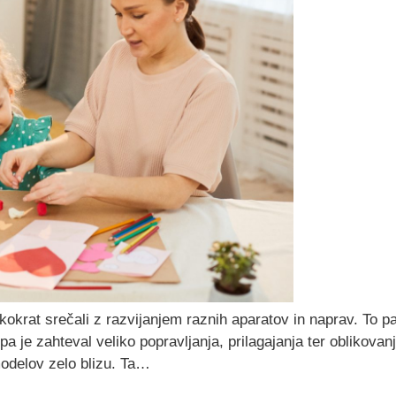
kokrat srečali z razvijanjem raznih aparatov in naprav. To pa 
pa je zahteval veliko popravljanja, prilagajanja ter oblikovan
modelov zelo blizu. Ta…