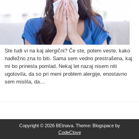
Ste tudi vi na kaj alergični? Če ste, potem veste, kako
nadležno zna to biti. Sama sem vedno prestrašena, kaj
mi bo prinesla pomlad. Nekaj let nazaj nisem niti
ugotovila, da so pri meni problem alergije, enostavno
sem mislila, da…
Copyright © 2026 BEtnava. Theme: Blogspace by
CodeClove