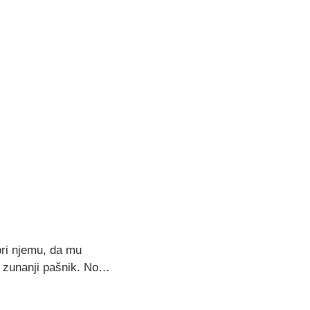
pri njemu, da mu
na zunanji pašnik. No…