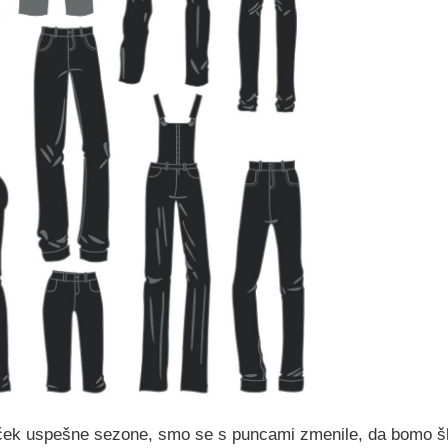
juček uspešne sezone, smo se s puncami zmenile, da bomo šl