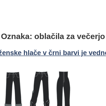
Oznaka:
oblačila za večerjo
ženske hlače v črni barvi je vedn