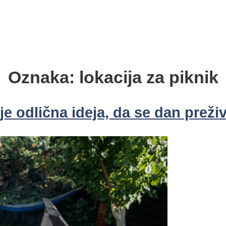
Oznaka:
lokacija za piknik
je odlična ideja, da se dan preži