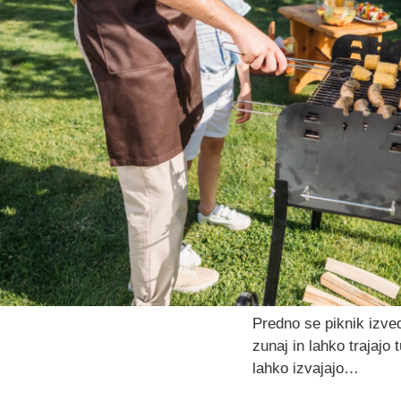
Predno se piknik izved
zunaj in lahko trajajo 
lahko izvajajo…