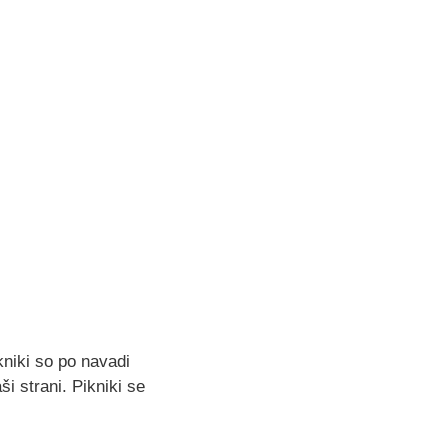
kniki so po navadi
ši strani. Pikniki se