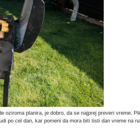
e oziroma planira, je dobro, da se najprej preveri vreme. Pi
tudi po cel dan, kar pomeni da mora biti tisti dan vreme na na