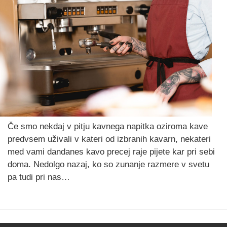
Če smo nekdaj v pitju kavnega napitka oziroma kave
predvsem uživali v kateri od izbranih kavarn, nekateri
med vami dandanes kavo precej raje pijete kar pri sebi
doma. Nedolgo nazaj, ko so zunanje razmere v svetu
pa tudi pri nas…