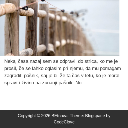
Nekaj časa nazaj sem se odpravil do strica, ko me je
prosil, če se lahko oglasim pri njemu, da mu pomagam
zagraditi pašnik, saj je bil že ta čas v letu, ko je moral
spraviti živino na zunanji pašnik. No…
Copyright © 2026 BEtnava. Theme: Blogspace by
CodeClove