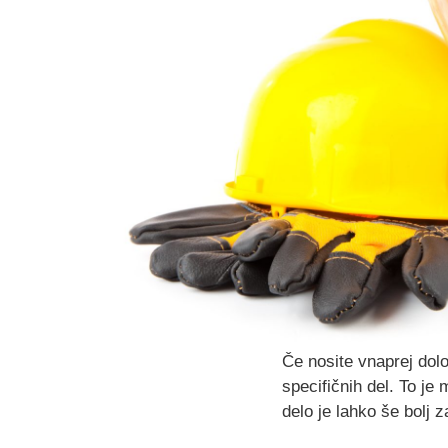
Če nosite vnaprej dolo
specifičnih del. To j
delo je lahko še bolj