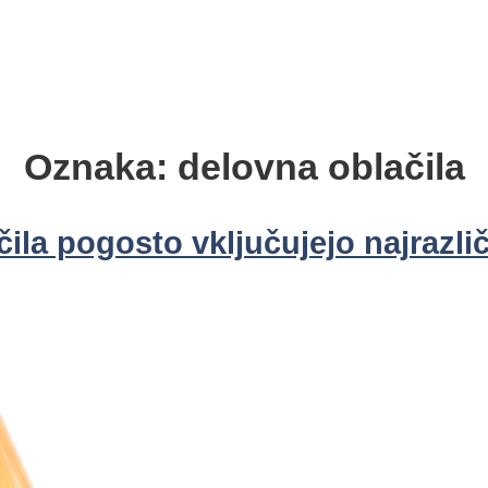
Oznaka:
delovna oblačila
ila pogosto vključujejo najrazli