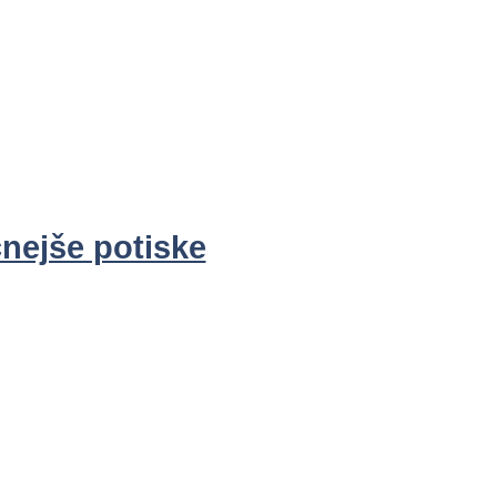
čnejše potiske