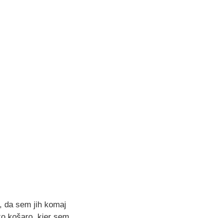
, da sem jih komaj
ko košaro, kjer sem