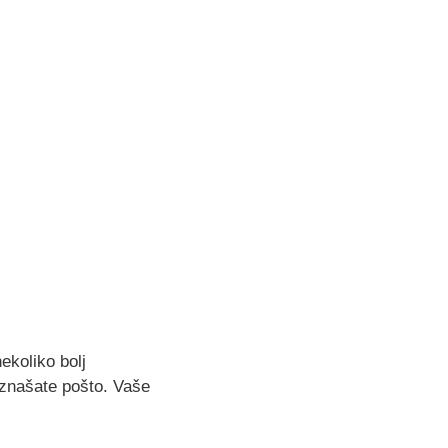
ekoliko bolj
aznašate pošto. Vaše