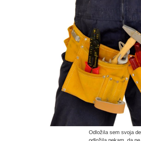
Odložila sem svoja de
odložila nekam, da ne