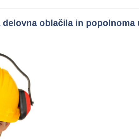
delovna oblačila in popolnoma u