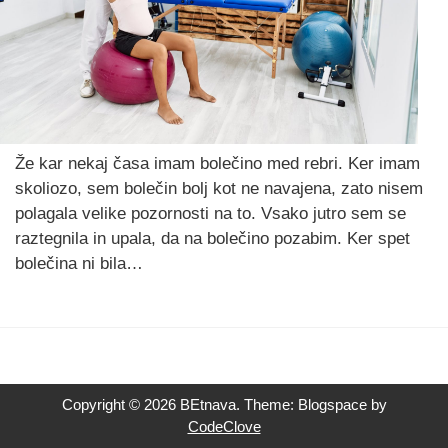
Že kar nekaj časa imam bolečino med rebri. Ker imam
skoliozo, sem bolečin bolj kot ne navajena, zato nisem
polagala velike pozornosti na to. Vsako jutro sem se
raztegnila in upala, da na bolečino pozabim. Ker spet
bolečina ni bila…
Copyright © 2026 BEtnava. Theme: Blogspace by
CodeClove